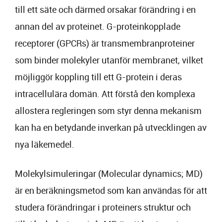
till ett säte och därmed orsakar förändring i en
annan del av proteinet. G-proteinkopplade
receptorer (GPCRs) är transmembranproteiner
som binder molekyler utanför membranet, vilket
möjliggör koppling till ett G-protein i deras
intracellulära domän. Att förstå den komplexa
allostera regleringen som styr denna mekanism
kan ha en betydande inverkan på utvecklingen av
nya läkemedel.
Molekylsimuleringar (Molecular dynamics; MD)
är en beräkningsmetod som kan användas för att
studera förändringar i proteiners struktur och