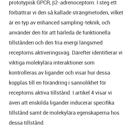
prototypisk GPCR, β2-adrenoceptorn. I steg ett
förbättrar vi den så kallade strängmetoden, vilket
är en typ av enhanced sampling-teknik, och
använder den för att härleda de funktionella
tillstånden och den fria energi längsmed
receptorns aktiveringsväg. Därefter identifierar vi
viktiga molekylära interaktioner som
kontrolleras av ligander och visar hur dessa
kopplas till en förändring i sannolikhet för
receptorns aktiva tillstånd. I artikel 4 visar vi
även att enskilda ligander inducerar specifika
tillstånd samt de molekylära egenskaperna hos
dessa tillstånd.