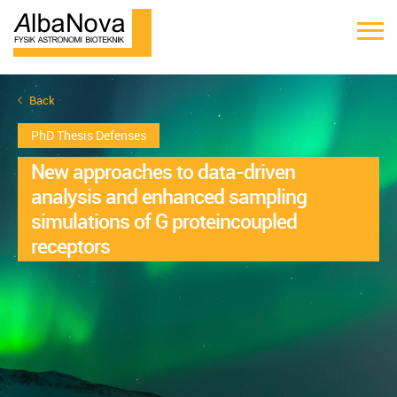
Back
PhD Thesis Defenses
New approaches to data-driven
analysis and enhanced sampling
simulations of G proteincoupled
receptors