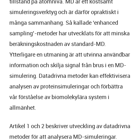
tillstånd på atomnivå. MD är ett kostsamt
simuleringsverktyg och är därför opraktiskt i
många sammanhang. Så kallade ‘enhanced
sampling’-metoder har utvecklats för att minska
beräkningskostnaden av standard-MD.
Ytterligare en utmaning är att utvinna användbar
information och skilja signal från brus i en MD-
simulering. Datadrivna metoder kan effektivisera
analysen av proteinsimuleringar och förbättra
vår förståelse av biomolekylära system i
allmänhet.
Artikel 1 och 2 beskriver utveckling av datadrivna
metoder för att analysera MD-simuleringar.