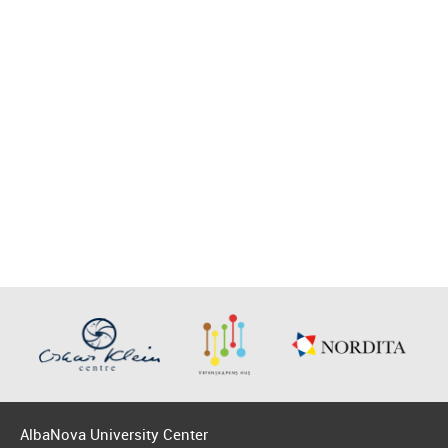
AlbaNova University Center