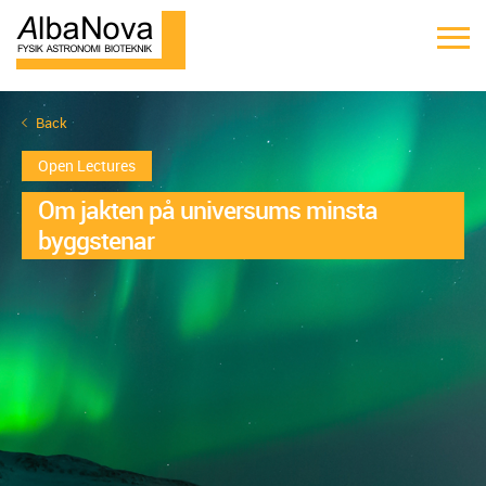
Back
Open Lectures
Om jakten på universums minsta
byggstenar